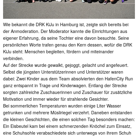
Wie bekannt die DRK KiJu in Hamburg ist, zeigte sich bereits bei
der Anmoderation. Der Moderator kannte die Einrichtungen aus
eigener Erfahrung, da seine Tochter eine davon besuchte. Seine
persönlichen Worte trafen genau den Kern dessen, wofür die DRK
KiJu steht: Menschen begleiten, fördern und miteinander
verbinden.
Auf der Strecke wurde gewalkt, gejoggt, gelacht und angefeuert.
Selbst die jüngsten Unterstützerinnen und Unterstützer waren
dabei: Zwei Kinder aus dem Team absolvierten den HafenCity Run
ganz entspannt in Trage und Kinderwagen. Entlang der Strecke
sorgten zahlreiche Zuschauerinnen und Zuschauer für zusätzliche
Motivation und immer wieder für strahlende Gesichter.
Bei sommerlichen Temperaturen wurden einige Liter Wasser
getrunken und mehrere Müsliriegel verzehrt. Daneben entstanden
die kleinen Geschichten, die einen solchen Tag besonders machen:
Ein Eisbeutel kam bei einem schmerzenden Knöchel zum Einsatz,
eine Schuhsohle verabschiedete sich unterwegs von ihrem Schuh