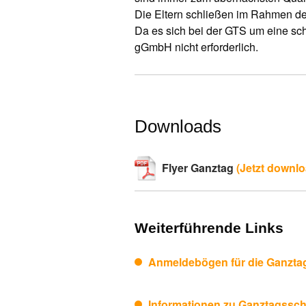
Die Eltern schließen im Rahmen d
Da es sich bei der GTS um eine sch
gGmbH nicht erforderlich.
Downloads
Flyer Ganztag
(Jetzt downl
Weiterführende Links
Anmeldebögen für die Ganzta
Informationen zu Ganztagssc