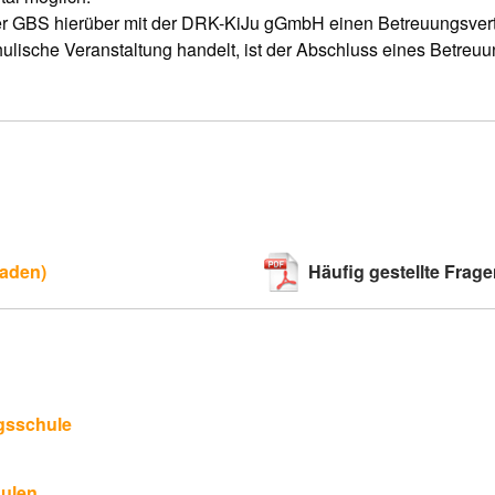
er GBS hierüber mit der DRK-KiJu gGmbH einen Betreuungsvert
ulische Veranstaltung handelt, ist der Abschluss eines Betreu
oaden)
Häufig gestellte Frag
gsschule
hulen