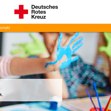
ontakt
k.