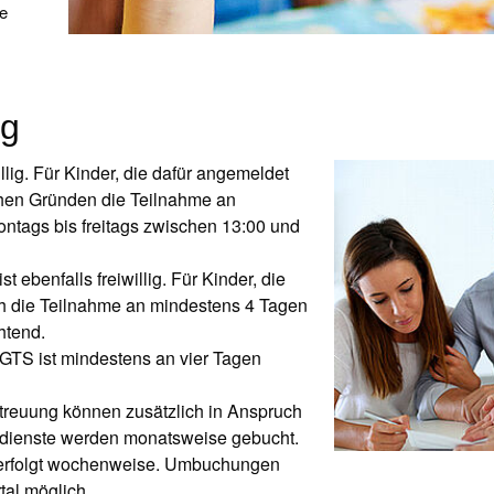
e
ng
llig. Für Kinder, die dafür angemeldet
chen Gründen die Teilnahme an
ntags bis freitags zwischen 13:00 und
 ebenfalls freiwillig. Für Kinder, die
ch die Teilnahme an mindestens 4 Tagen
htend.
GTS ist mindestens an vier Tagen
etreuung können zusätzlich in Anspruch
dienste werden monatsweise gebucht.
 erfolgt wochenweise. Umbuchungen
al möglich.