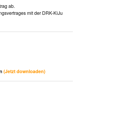
rag ab.
ungsvertrages mit der DRK-KiJu
en
(Jetzt downloaden)