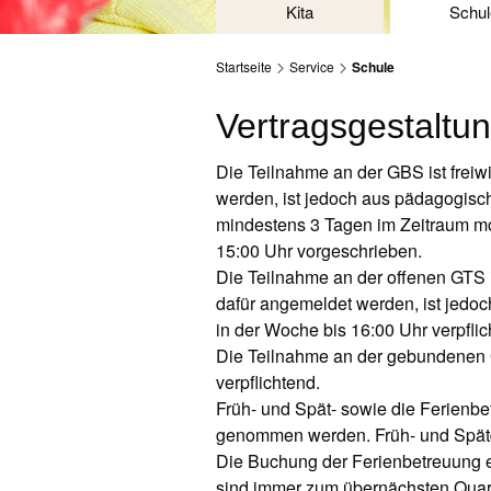
Kita
Schul
Startseite
Service
Schule
Vertragsgestaltu
Die Teilnahme an der GBS ist freiwi
werden, ist jedoch aus pädagogis
mindestens 3 Tagen im Zeitraum mo
15:00 Uhr vorgeschrieben.
Die Teilnahme an der offenen GTS ist
dafür angemeldet werden, ist jedo
in der Woche bis 16:00 Uhr verpflic
Die Teilnahme an der gebundenen 
verpflichtend.
Früh- und Spät- sowie die Ferienb
genommen werden. Früh- und Spät
Die Buchung der Ferienbetreuung
sind immer zum übernächsten Quart