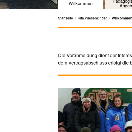
Pädagogi
Willkommen
Angeb
Startseite
Kita Wiesenkinder
Willkomme
Die Voranmeldung dient der Interes
dem Vertragsabschluss erfolgt die b