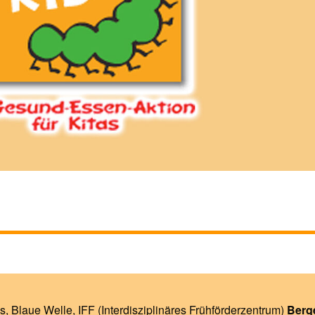
s
,
Blaue Welle
,
IFF (Interdisziplinäres Frühförderzentrum)
Berg