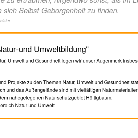
n sich Selbst Geborgenheit zu finden.
reiske
atur-und Umweltbildung"
tur, Umwelt und Gesundheit legen wir unser Augenmerk insbes
d Projekte zu den Themen Natur, Umwelt und Gesundheit stat
 und das Außengelände sind mit vielfältigen Naturmaterialien
dem nahegelegenen Naturschutzgebiet Höltigbaum.
Bereich Natur und Umwelt