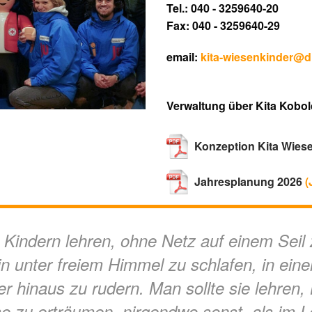
Tel.: 040 - 3259640-20
Fax: 040 - 3259640-29
email:
kita-wiesenkinder@dr
Verwaltung über Kita Kobol
Konzeption Kita Wies
Jahresplanung 2026
(
 Kindern lehren, ohne Netz auf einem Seil 
in unter freiem Himmel zu schlafen, in ei
r hinaus zu rudern. Man sollte sie lehren, 
e zu erträumen, nirgendwo sonst, als im 