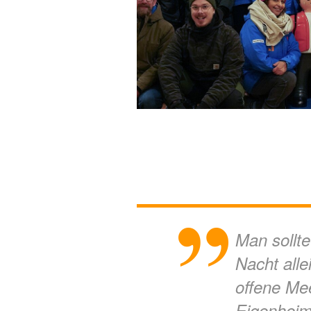
Man sollte
Nacht alle
offene Mee
Eigenheim