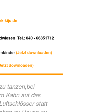
k-kiju.de
dwiesen Tel.: 040 - 66851712
enkinder
(Jetzt downloaden)
Jetzt downloaden)
zu tanzen,bei
nem Kahn auf das
Luftschlösser statt
Leben zu Hause zu