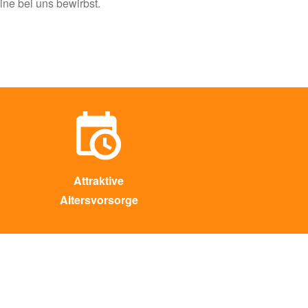
ine bei uns bewirbst.
Attraktive
Altersvorsorge