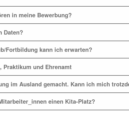
ören in meine Bewerbung?
n Daten?
b/Fortbildung kann ich erwarten?
, Praktikum und Ehrenamt
dung im Ausland gemacht. Kann ich mich trot
tarbeiter_innen einen Kita-Platz?