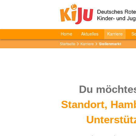
Home
Aktuelles
Karriere
Se
Startseite
Karriere
Stellenmarkt
Du möchtes
Standort, Ham
Unterstüt