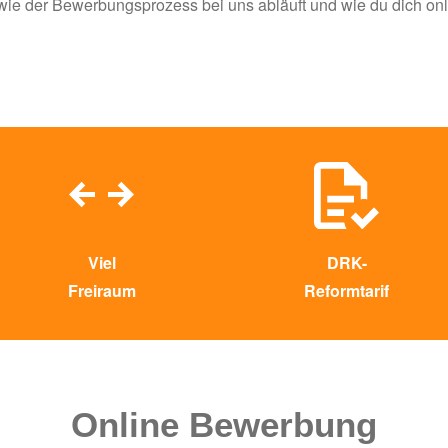
wie der Bewerbungsprozess bei uns abläuft und wie du dich onl
Viel
DRK-
Freiraum
Reformtarif
Online Bewerbung