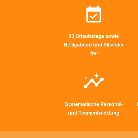
33 Urlaubstage sowie
Heiligabend und Silvester
frei
Systematische Personal-
und Teamentwicklung