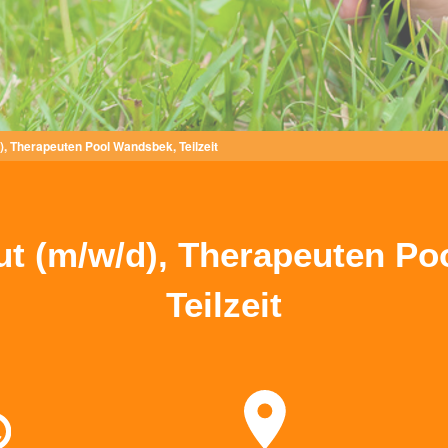
), Therapeuten Pool Wandsbek, Teilzeit
ut (m/w/d), Therapeuten Po
Teilzeit