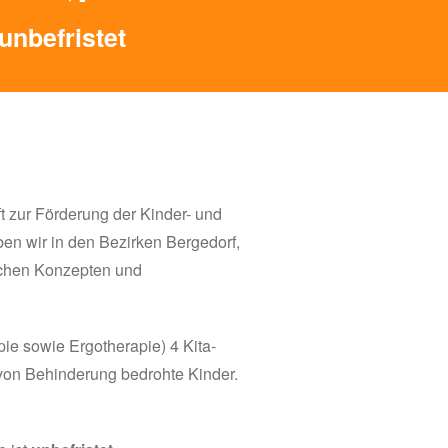
unbefristet
t zur Förderung der Kinder- und
en wir in den Bezirken Bergedorf,
schen Konzepten und
e sowie Ergotherapie) 4 Kita-
 von Behinderung bedrohte Kinder.