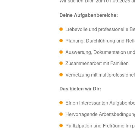
Wir suchen Dich zum 01.09.2026 a
Deine Aufgabenbereiche:
Liebevolle und professionelle B
Planung, Durchführung und Refl
Auswertung, Dokumentation und 
Zusammenarbeit mit Familien
Vernetzung mit multiprofessione
Das bieten wir Dir:
Einen interessanten Aufgabenbe
Hervorragende Arbeitsbedingung
Partizipation und Freiräume im 