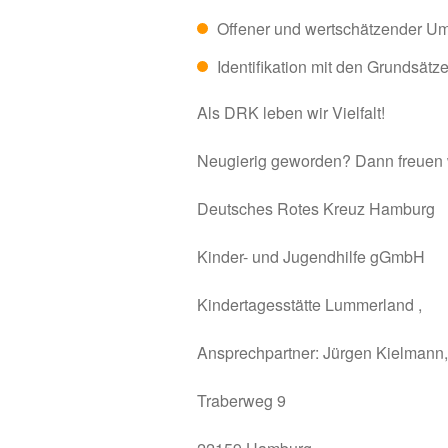
Offener und wertschätzender Um
Identifikation mit den Grundsät
Als DRK leben wir Vielfalt!
Neugierig geworden? Dann freuen w
Deutsches Rotes Kreuz Hamburg
Kinder- und Jugendhilfe gGmbH
Kindertagesstätte Lummerland ,
Ansprechpartner: Jürgen Kielmann
Traberweg 9