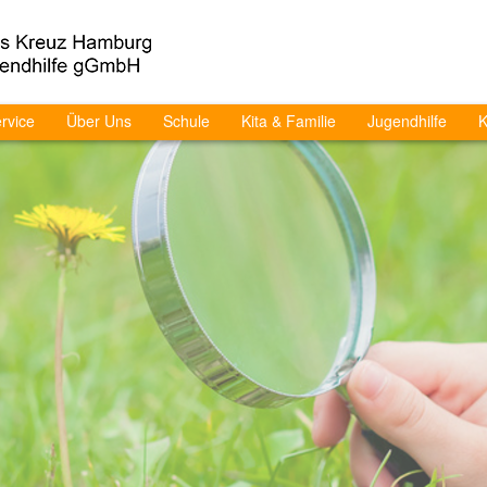
rvice
Über Uns
Schule
Kita & Familie
Jugendhilfe
K