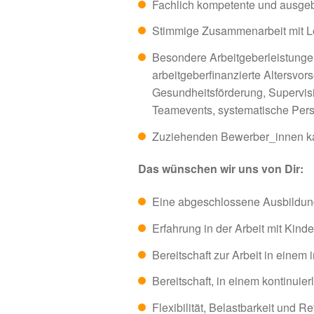
Fachlich kompetente und ausgebi
Stimmige Zusammenarbeit mit Le
Besondere Arbeitgeberleistungen
arbeitgeber­finanzierte Altersvo
Gesundheitsförderung, Supervis
Teamevents, systematische Pers
Zuziehenden Bewerber_innen kann
Das wünschen wir uns von Dir:
Eine abgeschlossene Ausbildung
Erfahrung in der Arbeit mit Kind
Bereitschaft zur Arbeit in einem 
Bereitschaft, in einem kontinuie
Flexibilität, Belastbarkeit und Re