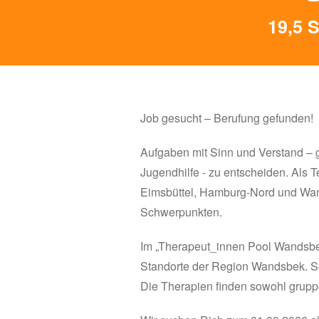
19,5 S
Job gesucht – Berufung gefunden!
Aufgaben mit Sinn und Verstand – g
Jugendhilfe - zu entscheiden. Als 
Eimsbüttel, Hamburg-Nord und Wan
Schwerpunkten.
Im „Therapeut_innen Pool Wandsbek
Standorte der Region Wandsbek. Sc
Die Therapien finden sowohl gruppen