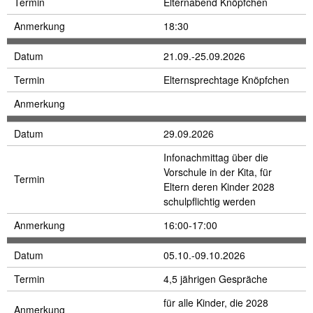
Termin
Elternabend Knöpfchen
Anmerkung
18:30
Datum
21.09.-25.09.2026
Termin
Elternsprechtage Knöpfchen
Anmerkung
Datum
29.09.2026
Infonachmittag über die
Vorschule in der Kita, für
Termin
Eltern deren Kinder 2028
schulpflichtig werden
Anmerkung
16:00-17:00
Datum
05.10.-09.10.2026
Termin
4,5 jährigen Gespräche
für alle Kinder, die 2028
Anmerkung