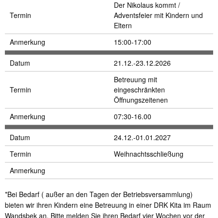
Der Nikolaus kommt /
Termin
Adventsfeier mit Kindern und
Eltern
Anmerkung
15:00-17:00
Datum
21.12.-23.12.2026
Betreuung mit
Termin
eingeschränkten
Öffnungszeitenen
Anmerkung
07:30-16.00
Datum
24.12.-01.01.2027
Termin
Weihnachtsschließung
Anmerkung
*Bei Bedarf ( außer an den Tagen der Betriebsversammlung)
bieten wir ihren Kindern eine Betreuung in einer DRK Kita im Raum
Wandsbek an. Bitte melden Sie ihren Bedarf vier Wochen vor der