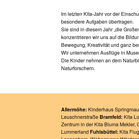
Im letzten Kita-Jahr vor der Eins
besondere Aufgaben übertragen.
Sie sind in diesem Jahr „die Große
konzentrieren wir uns auf die Bil
Bewegung, Kreativität und ganz be
Wir unternehmen Ausflüge in Musee
Die Kinder nehmen an dem Naturbild
Naturforschern.
Allermöhe:
Kinderhaus Springmau
Leuschnerstraße
Bramfeld:
Kita L
Zentrum in der Kita Bluma Mekler
,
Lummerland
Fuhlsbüttel:
Kita Flug