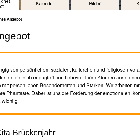
sches
Kalender
Bilder
K
ot
hes Angebot
ngebot
ngig von persönlichen, sozialen, kulturellen und religiösen Vo
nnen, die sich engagiert und liebevoll Ihren Kindern annehmen
n mit persönlichen Besonderheiten und Stärken. Wir arbeiten mi
 ihre Phantasie. Dabei ist uns die Förderung der emotionalen, kö
 wichtig.
ita-Brückenjahr