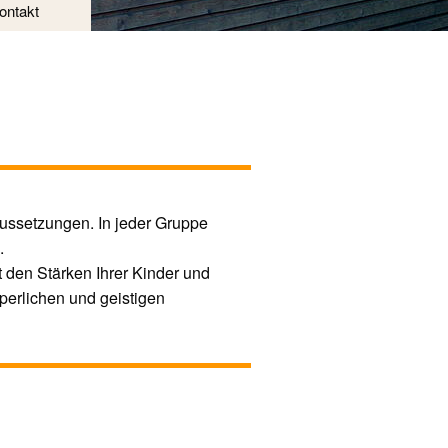
ontakt
raussetzungen. In jeder Gruppe
.
t den Stärken Ihrer Kinder und
rperlichen und geistigen