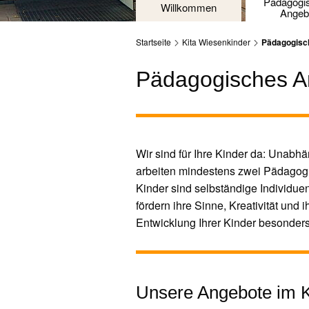
Pädagogi
Willkommen
Angeb
Startseite
Kita Wiesenkinder
Pädagogisc
Pädagogisches A
Wir sind für Ihre Kinder da: Unabhä
arbeiten mindestens zwei PädagogI
Kinder sind selbständige Individue
fördern ihre Sinne, Kreativität und
Entwicklung Ihrer Kinder besonders
Unsere Angebote im K