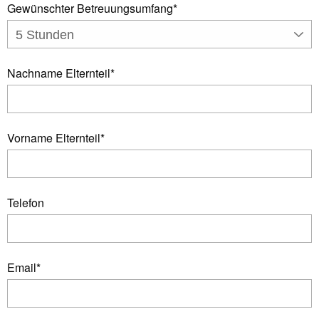
Gewünschter Betreuungsumfang
*
5 Stunden
Nachname Elternteil
*
Vorname Elternteil
*
Telefon
Email
*