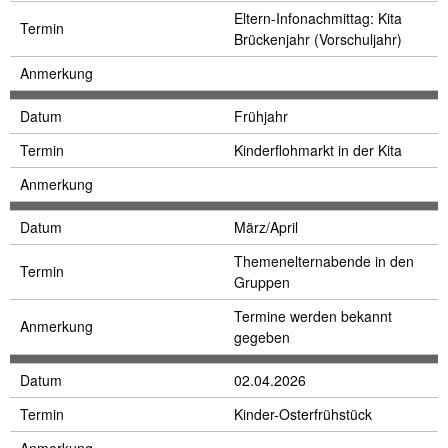
Eltern-Infonachmittag: Kita
Termin
Brückenjahr (Vorschuljahr)
Anmerkung
Datum
Frühjahr
Termin
Kinderflohmarkt in der Kita
Anmerkung
Datum
März/April
Themenelternabende in den
Termin
Gruppen
Termine werden bekannt
Anmerkung
gegeben
Datum
02.04.2026
Termin
Kinder-Osterfrühstück